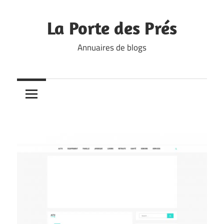
Skip
to
La Porte des Prés
content
Annuaires de blogs