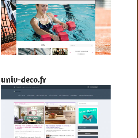
univ-deco.fr