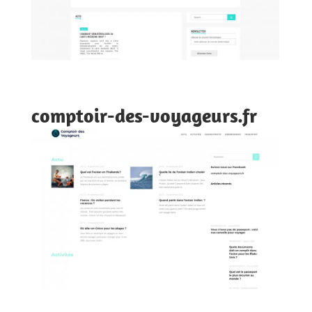
comptoir-des-voyageurs.fr