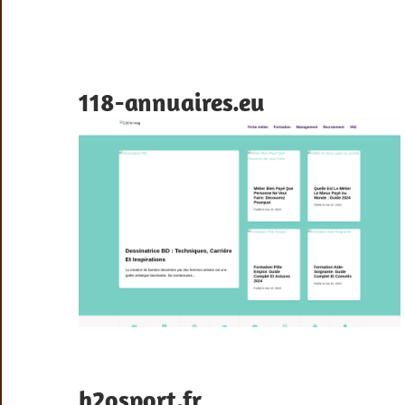
118-annuaires.eu
h2osport.fr