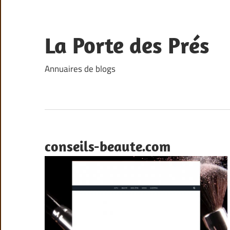
Skip
to
content
La Porte des Prés
Annuaires de blogs
conseils-beaute.com