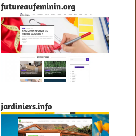
futureaufeminin.org
jardiniers.info