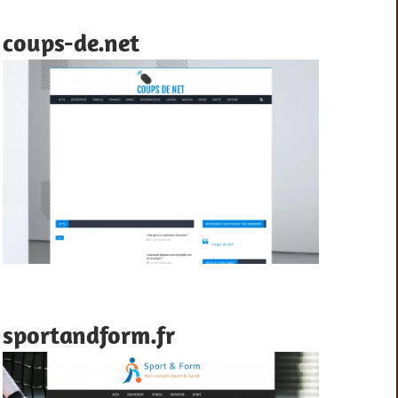
coups-de.net
sportandform.fr