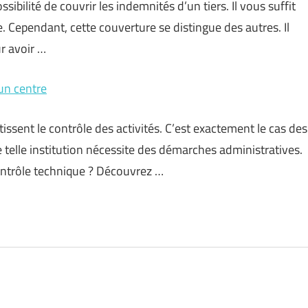
bilité de couvrir les indemnités d’un tiers. Il vous suffit
 Cependant, cette couverture se distingue des autres. Il
r avoir …
un centre
ssent le contrôle des activités. C’est exactement le cas des
 telle institution nécessite des démarches administratives.
contrôle technique ? Découvrez …