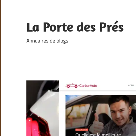
Skip
to
content
La Porte des Prés
Annuaires de blogs