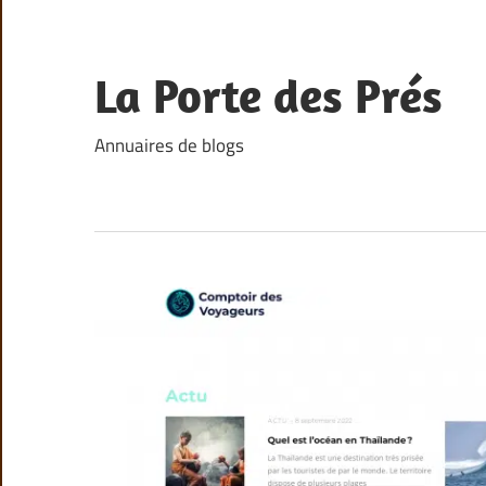
Skip
to
content
La Porte des Prés
Annuaires de blogs