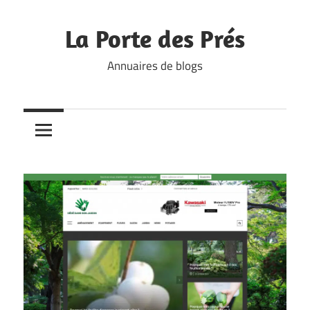
Skip
to
La Porte des Prés
content
Annuaires de blogs