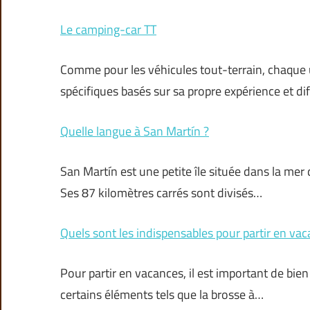
Le camping-car TT
Comme pour les véhicules tout-terrain, chaque ut
spécifiques basés sur sa propre expérience et dif
Quelle langue à San Martín ?
San Martín est une petite île située dans la mer
Ses 87 kilomètres carrés sont divisés…
Quels sont les indispensables pour partir en vac
Pour partir en vacances, il est important de bien
certains éléments tels que la brosse à…