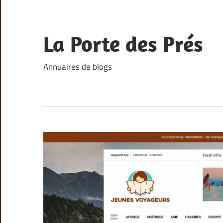
Skip
to
content
La Porte des Prés
Annuaires de blogs