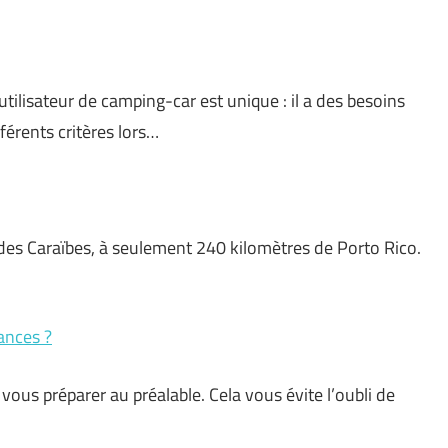
ilisateur de camping-car est unique : il a des besoins
férents critères lors…
 des Caraïbes, à seulement 240 kilomètres de Porto Rico.
ances ?
 vous préparer au préalable. Cela vous évite l’oubli de