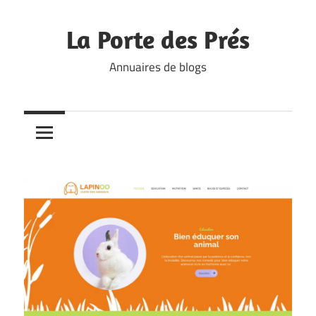
Skip
to
La Porte des Prés
content
Annuaires de blogs