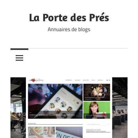
Skip
to
La Porte des Prés
content
Annuaires de blogs