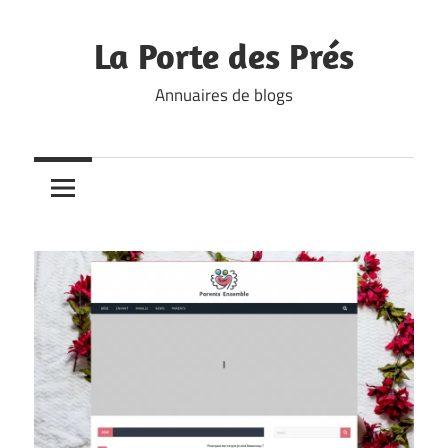
Skip
to
La Porte des Prés
content
Annuaires de blogs