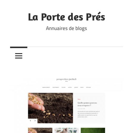
Skip
to
La Porte des Prés
content
Annuaires de blogs