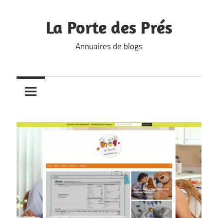
Skip
to
La Porte des Prés
content
Annuaires de blogs