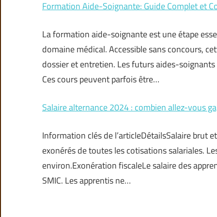
Formation Aide-Soignante: Guide Complet et Co
La formation aide-soignante est une étape essen
domaine médical. Accessible sans concours, cet
dossier et entretien. Les futurs aides-soignants
Ces cours peuvent parfois être…
Salaire alternance 2024 : combien allez-vous ga
Information clés de l’articleDétailsSalaire brut
exonérés de toutes les cotisations salariales. L
environ.Exonération fiscaleLe salaire des appren
SMIC. Les apprentis ne…