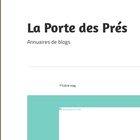
Skip
to
content
La Porte des Prés
Annuaires de blogs