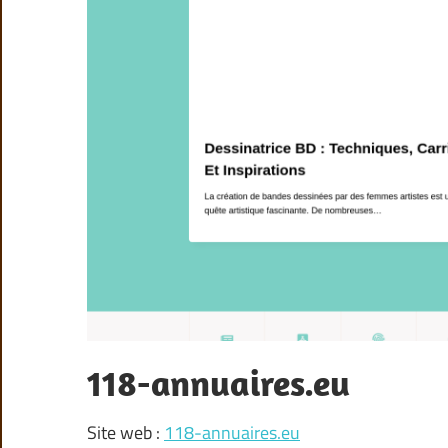
118-annuaires.eu
Site web :
118-annuaires.eu