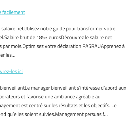
e facilement
e salaire netUtilisez notre guide pour transformer votre
el.Salaire brut de 1853 eurosDécouvrez le salaire net
s par mois.Optimisez votre déclaration PASRAUApprenez à
ter les…
rez-les ici
bienveillantLe manager bienveillant s’intéresse d’abord aux
laborateurs et favorise une ambiance agréable au
ement est centré sur les résultats et les objectifs. Le
end qu’elles soient suivies.Management persuasif…