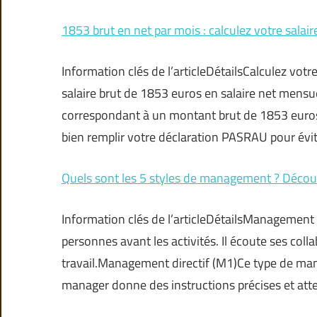
1853 brut en net par mois : calculez votre salair
Information clés de l’articleDétailsCalculez votr
salaire brut de 1853 euros en salaire net mensu
correspondant à un montant brut de 1853 euro
bien remplir votre déclaration PASRAU pour évi
Quels sont les 5 styles de management ? Découv
Information clés de l’articleDétailsManagement 
personnes avant les activités. Il écoute ses col
travail.Management directif (M1)Ce type de manag
manager donne des instructions précises et att