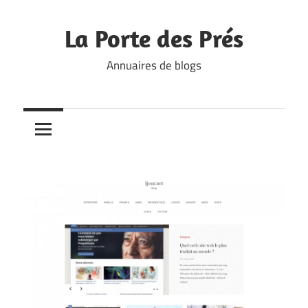
Skip
to
La Porte des Prés
content
Annuaires de blogs