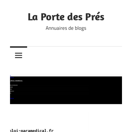
Skip
to
La Porte des Prés
content
Annuaires de blogs