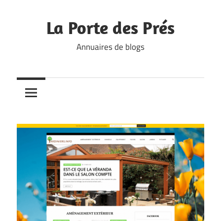
Skip
to
La Porte des Prés
content
Annuaires de blogs