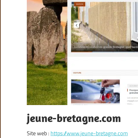
jeune-bretagne.com
Site web :
https://www.jeune-bretagne.com