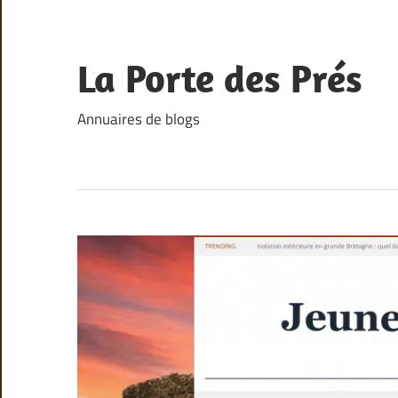
Skip
to
content
La Porte des Prés
Annuaires de blogs