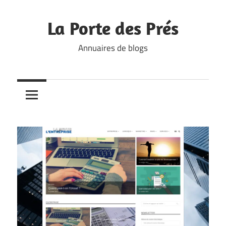
Skip
to
La Porte des Prés
content
Annuaires de blogs