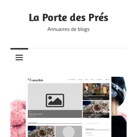
Skip
to
La Porte des Prés
content
Annuaires de blogs