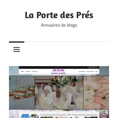
Skip
to
La Porte des Prés
content
Annuaires de blogs