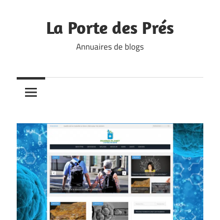
Skip
to
La Porte des Prés
content
Annuaires de blogs