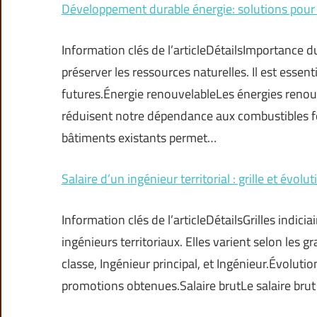
Développement durable énergie: solutions pour
Information clés de l’articleDétailsImportance
préserver les ressources naturelles. Il est essen
futures.Énergie renouvelableLes énergies renouve
réduisent notre dépendance aux combustibles f
bâtiments existants permet…
Salaire d’un ingénieur territorial : grille et évolut
Information clés de l’articleDétailsGrilles indicia
ingénieurs territoriaux. Elles varient selon les
classe, Ingénieur principal, et Ingénieur.Évoluti
promotions obtenues.Salaire brutLe salaire bru