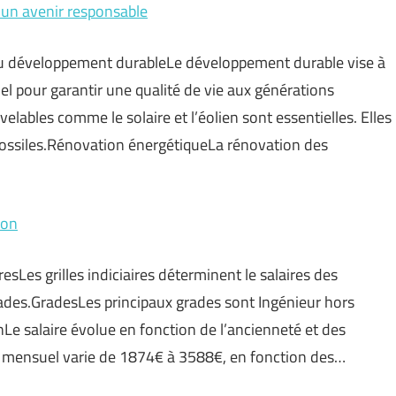
 un avenir responsable
 du développement durableLe développement durable vise à
tiel pour garantir une qualité de vie aux générations
lables comme le solaire et l’éolien sont essentielles. Elles
ossiles.Rénovation énergétiqueLa rénovation des
ion
iresLes grilles indiciaires déterminent le salaires des
 grades.GradesLes principaux grades sont Ingénieur hors
onLe salaire évolue en fonction de l’ancienneté et des
t mensuel varie de 1874€ à 3588€, en fonction des…