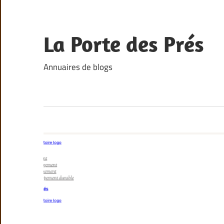
Skip
to
content
La Porte des Prés
Annuaires de blogs