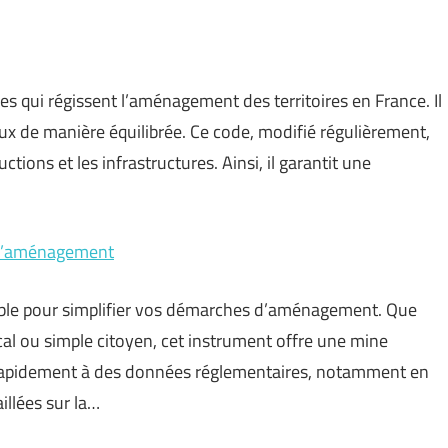
s qui régissent l’aménagement des territoires en France. Il
aux de manière équilibrée. Ce code, modifié régulièrement,
tions et les infrastructures. Ainsi, il garantit une
s d’aménagement
sable pour simplifier vos démarches d’aménagement. Que
cal ou simple citoyen, cet instrument offre une mine
r rapidement à des données réglementaires, notamment en
illées sur la…