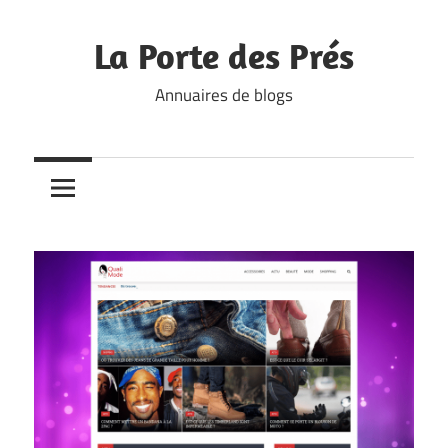
Skip
to
La Porte des Prés
content
Annuaires de blogs