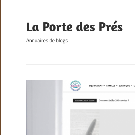
Skip
to
content
La Porte des Prés
Annuaires de blogs