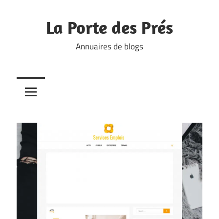
Skip
to
La Porte des Prés
content
Annuaires de blogs