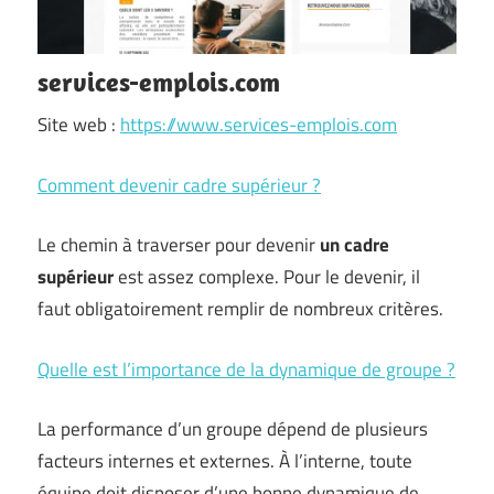
services-emplois.com
Site web :
https://www.services-emplois.com
Comment devenir cadre supérieur ?
Le chemin à traverser pour devenir
un cadre
supérieur
est assez complexe. Pour le devenir, il
faut obligatoirement remplir de nombreux critères.
Quelle est l’importance de la dynamique de groupe ?
La performance d’un groupe dépend de plusieurs
facteurs internes et externes. À l’interne, toute
équipe doit disposer d’une bonne dynamique de