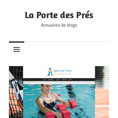
Skip
to
La Porte des Prés
content
Annuaires de blogs