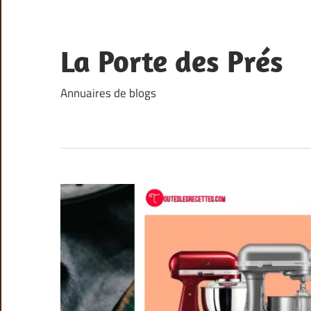
Skip
to
content
La Porte des Prés
Annuaires de blogs