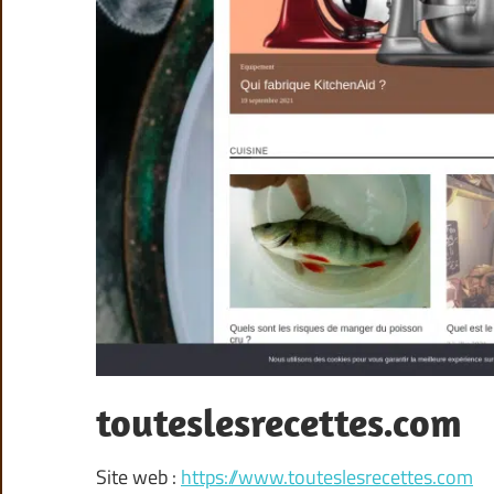
touteslesrecettes.com
Site web :
https://www.touteslesrecettes.com