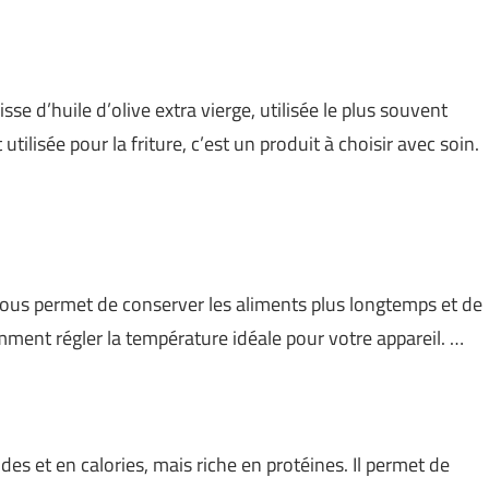
gisse d’huile d’olive extra vierge, utilisée le plus souvent
tilisée pour la friture, c’est un produit à choisir avec soin.
vous permet de conserver les aliments plus longtemps et de
mment régler la température idéale pour votre appareil. …
es et en calories, mais riche en protéines. Il permet de