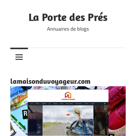
Skip
to
La Porte des Prés
content
Annuaires de blogs
lamaisonduvoyageur.com