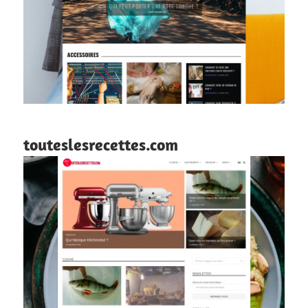
touteslesrecettes.com