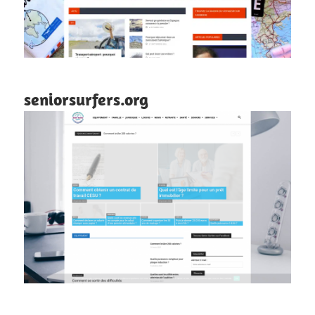
seniorsurfers.org